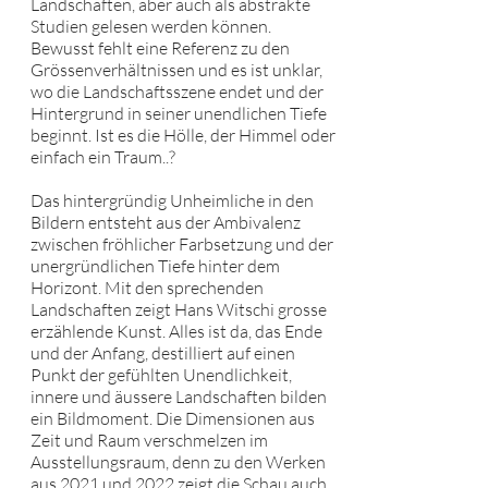
Landschaften, aber auch als abstrakte
Studien gelesen werden können.
Bewusst fehlt eine Referenz zu den
Grössenverhältnissen und es ist unklar,
wo die Landschaftsszene endet und der
Hintergrund in seiner unendlichen Tiefe
beginnt. Ist es die Hölle, der Himmel oder
einfach ein Traum..?
Das hintergründig Unheimliche in den
Bildern entsteht aus der Ambivalenz
zwischen fröhlicher Farbsetzung und der
unergründlichen Tiefe hinter dem
Horizont. Mit den sprechenden
Landschaften zeigt Hans Witschi grosse
erzählende Kunst. Alles ist da, das Ende
und der Anfang, destilliert auf einen
Punkt der gefühlten Unendlichkeit,
innere und äussere Landschaften bilden
ein Bildmoment. Die Dimensionen aus
Zeit und Raum verschmelzen im
Ausstellungsraum, denn zu den Werken
aus 2021 und 2022 zeigt die Schau auch