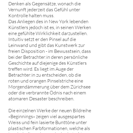
Denken als Gegensätze, wonach die
Vernunft jederzeit das Gefühl unter
Kontrolle halten muss.
Das Anliegen des in New York lebenden
Künstlers jedoch ist es, in seinen Werken
eine gefühlte Wirklichkeit darzustellen.
Intuitiv setzt er den Pinsel auf die
Leinwand und gibt das Kunstwerk zur
freien Disposition - im Bewusstsein, dass
bei der Betrachter:in deren persönliche
Geschichte auf diejenige des Künstlers
treffen wird. Es liegt im Auge der
Betrachter:in zu entscheiden, ob die
roten und orangen Pinselstriche eine
Morgendämmerung über dem Zürichsee
oder die verbrannte Ödnis nach einem
atomaren Desaster beschreiben.
Die einzelnen Werke der neuen Bildreihe
«Beginnings» zeigen viel ausgespartes
Weiss und fein lasierte Bunttöne unter
plastischen Farbformationen, welche als