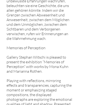
unbewusste Erfahrungen wachrufen,
beleuchten sie eine Geschichte, die uns
allen gehören könnte. Indem wir die
Grenzen zwischen Abwesenheit und
Anwesenheit, zwischen dem Möglichen
und dem Unmöglichen, zwischen dem
Sichtbaren und dem Verborgenen
verwischen, rufen wir Erinnerungen an
die Wahrnehmung wach.
Memories of Perception
Gallery Stephan Witschi is pleased to
present the exhibition “Memories of
Perception” with works by Mona Kuhn
and Marianna Rothen.
Playing with reflections, mirroring
effects and transparencies, capturing the
moment or emphasizing staged
compositions, the displayed
photographs are exploring the emotional
qualities of light and shadow. Presented