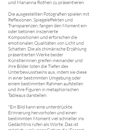
und Marianna Rothen zu präsentieren.
Die ausgestellten Fotografien spielen mit
Reflexionen, Spiegeleffekten und
Transparenzen, fangen den Moment ein
oder betonen inszenierte
Kompositionen und erforschen die
emotionalen Qualitäten von Licht und
Schatten. Die als chimärische Erzählung
präsentierten Werke beider
Künstlerinnen greifen ineinander und
ihre Bilder loten die Tiefen des
Unterbewusstseins aus, indem sie diese
in einer bestimmten Umgebung oder
einem bestimmten Rahmen aufstellen
und ihre Figuren in metaphorischen
Tableaus darstellen.
"Ein Bild kann eine unterdrückte
Erinnerung hervorholen und einen
bestimmten Moment viel schneller ins
Gedächtnis rufen als Worte. Das ist