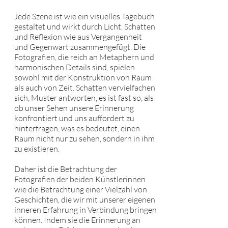
Jede Szene ist wie ein visuelles Tagebuch
gestaltet und wirkt durch Licht, Schatten
und Reflexion wie aus Vergangenheit
und Gegenwart zusammengefügt. Die
Fotografien, die reich an Metaphern und
harmonischen Details sind, spielen
sowohl mit der Konstruktion von Raum
als auch von Zeit. Schatten vervielfachen
sich, Muster antworten, es ist fast so, als
ob unser Sehen unsere Erinnerung
konfrontiert und uns auffordert zu
hinterfragen, was es bedeutet, einen
Raum nicht nur zu sehen, sondern in ihm
zu existieren.
Daher ist die Betrachtung der
Fotografien der beiden Künstlerinnen
wie die Betrachtung einer Vielzahl von
Geschichten, die wir mit unserer eigenen
inneren Erfahrung in Verbindung bringen
können. Indem sie die Erinnerung an