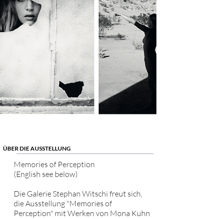
ÜBER DIE AUSSTELLUNG
Memories of Perception
(English see below)
Die Galerie Stephan Witschi freut sich,
die Ausstellung "Memories of
Perception" mit Werken von Mona Kuhn