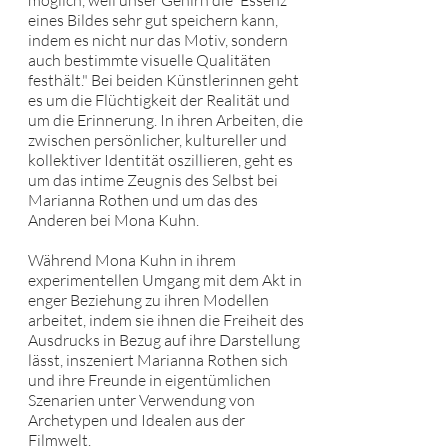
möglich, weil unser Gehirn die 'Essenz'
eines Bildes sehr gut speichern kann,
indem es nicht nur das Motiv, sondern
auch bestimmte visuelle Qualitäten
festhält." Bei beiden Künstlerinnen geht
es um die Flüchtigkeit der Realität und
um die Erinnerung. In ihren Arbeiten, die
zwischen persönlicher, kultureller und
kollektiver Identität oszillieren, geht es
um das intime Zeugnis des Selbst bei
Marianna Rothen und um das des
Anderen bei Mona Kuhn.
Während Mona Kuhn in ihrem
experimentellen Umgang mit dem Akt in
enger Beziehung zu ihren Modellen
arbeitet, indem sie ihnen die Freiheit des
Ausdrucks in Bezug auf ihre Darstellung
lässt, inszeniert Marianna Rothen sich
und ihre Freunde in eigentümlichen
Szenarien unter Verwendung von
Archetypen und Idealen aus der
Filmwelt.