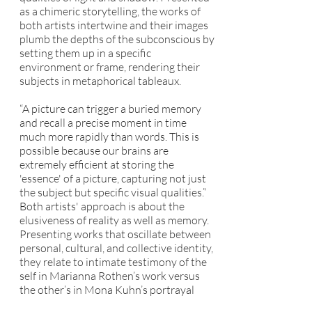
as a chimeric storytelling, the works of
both artists intertwine and their images
plumb the depths of the subconscious by
setting them up in a specific
environment or frame, rendering their
subjects in metaphorical tableaux.
“A picture can trigger a buried memory
and recall a precise moment in time
much more rapidly than words. This is
possible because our brains are
extremely efficient at storing the
'essence' of a picture, capturing not just
the subject but specific visual qualities.”
Both artists' approach is about the
elusiveness of reality as well as memory.
Presenting works that oscillate between
personal, cultural, and collective identity,
they relate to intimate testimony of the
self in Marianna Rothen’s work versus
the other’s in Mona Kuhn’s portrayal
process.