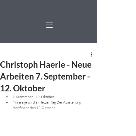
Christoph Haerle - Neue
Arbeiten 7. September -
12. Oktober
7. September - 12. Oktober
Finissage wird am letzen Tag Der Ausstellung 
stattfinden den 12. Oktober 